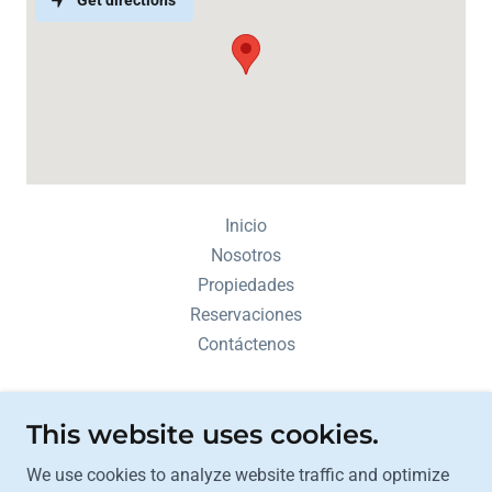
Get directions
Inicio
Nosotros
Propiedades
Reservaciones
Contáctenos
Villas Torres del Campo
This website uses cookies.
Guachipelín de Escazú, 2km al Norte de
We use cookies to analyze website traffic and optimize